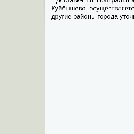
Доставка по Центрально
Куйбышево осуществляетс
другие районы города уточ