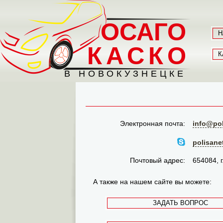
ОСАГО
Н
КАСКО
К
В НОВОКУЗНЕЦКЕ
Электронная почта:
info@pol
polisane
Почтовый адрес:
654084, г
А также на нашем сайте вы можете:
ЗАДАТЬ ВОПРОС