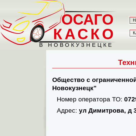
ОСАГО
Н
КАСКО
К
В НОВОКУЗНЕЦКЕ
Техн
Общество с ограниченной
Новокузнецк"
Номер оператора ТО:
072
Адрес:
ул Димитрова, д 