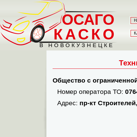
ОСАГО
Н
КАСКО
К
В НОВОКУЗНЕЦКЕ
Техн
Общество с ограниченной
Номер оператора ТО:
076
Адрес:
пр-кт Строителей,