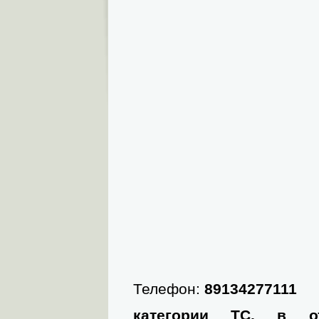
Телефон:
89134277111
категории ТС, в о