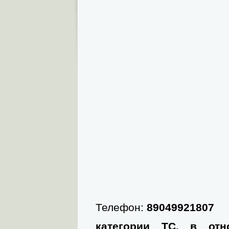
Телефон:
89049921807
категории ТС, в от